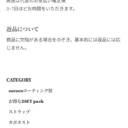
発送は代金のお支払い確定後
3~7日ほどお時間をいただきます。
返品について
商品に欠陥がある場合をのぞき、基本的には返品には応
じません。
CATEGORY
sococoコーティング弦
お得な2SET pack
ストラップ
カポタスト