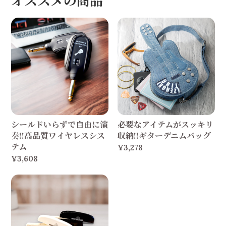
オススメの商品
シールドいらずで自由に演
必要なアイテムがスッキリ
奏!!高品質ワイヤレスシス
収納!!ギターデニムバッグ
テム
¥3,278
¥3,608