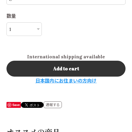
数量
International shipping available
Add to cart
日本国内にお住まいの方向け
Save
通報する