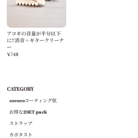
アコギの音量が半分以下
に!!消音＋ギタークリーナ
ー
¥748
CATEGORY
sococoコーティング弦
お得な2SET pack
ストラップ
カポタスト